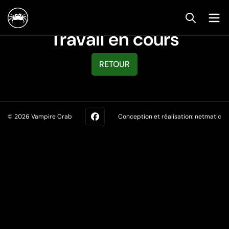
Travail en cours
RETOUR
© 2026 Vampire Crab
Conception et réalisation:
netmatic