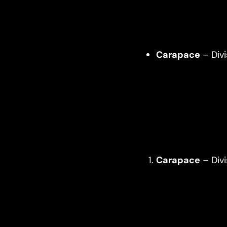
Carapace
– Divi
Carapace
– Divi