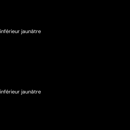
nférieur jaunâtre
nférieur jaunâtre