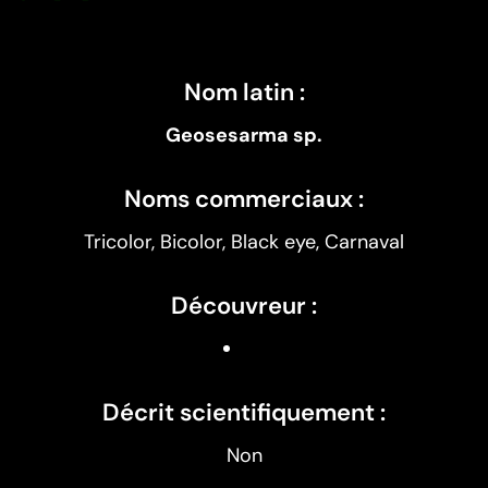
Nom latin :
Geosesarma sp.
Noms commerciaux :
Tricolor, Bicolor, Black eye, Carnaval
Découvreur :
Décrit scientifiquement :
Non