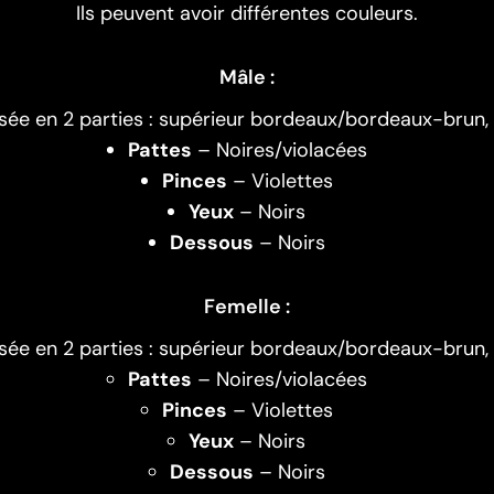
Ils peuvent avoir différentes couleurs.
Mâle :
sée en 2 parties : supérieur bordeaux/bordeaux-brun, i
Pattes
– Noires/violacées
Pinces
– Violettes
Yeux
– Noirs
Dessous
– Noirs
Femelle :
sée en 2 parties : supérieur bordeaux/bordeaux-brun, i
Pattes
– Noires/violacées
Pinces
– Violettes
Yeux
– Noirs
Dessous
– Noirs