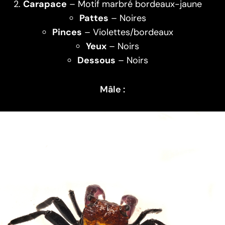
Carapace
– Motif marbré bordeaux-jaune
Pattes
– Noires
Pinces
– Violettes/bordeaux
Yeux
– Noirs
Dessous
– Noirs
Mâle :