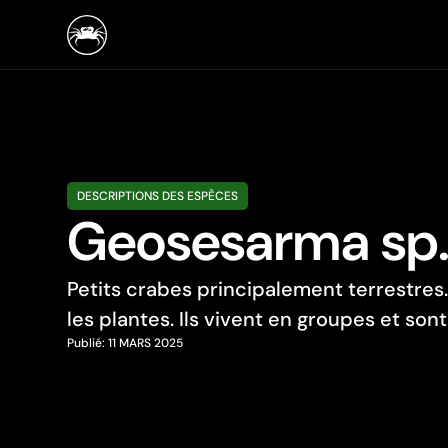
DESCRIPTIONS DES ESPÈCES
Geosesarma sp. 
Petits crabes principalement terrestres.
les plantes. Ils vivent en groupes et son
Publié:
11 MARS 2025