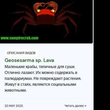
ОПИСАНИЯ ВИДОВ
Geosesarma sp. Lava
Маленькие крабы, типичные для суши.
Отлично лазают. Их можно содержать в
палюдариумах. Не повреждают растения.
Живут в стаях, являются социальными
животными.
20 MAY 2025
Читать далее