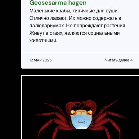
Geosesarma hagen
Маленькие крабы, типичные для суши.
Отлично лазают. Их можно содержать в
палюдариумах. Не повреждают растения.
Живут в стаях, являются социальными
животными.
12 MAR 2025
Читать далее