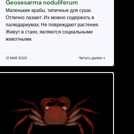
Geosesarma noduliferum
Маленькие крабы, типичные для суши.
Отлично лазают. Их можно содержать в
палюдариумах. Не повреждают растения.
Живут в стаях, являются социальными
животными.
12 MAR 2025
Читать далее