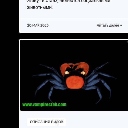
Живут в стаях, являются социальными
животными.
20 MAR 2025
Читать далее
ОПИСАНИЯ ВИДОВ