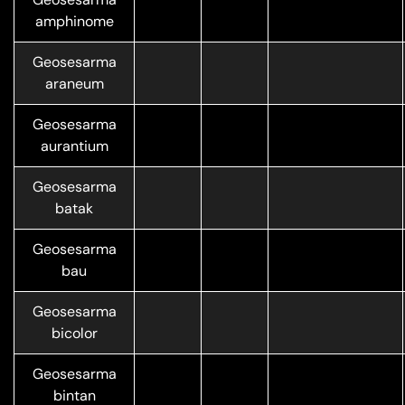
amphinome
Geosesarma
araneum
Geosesarma
aurantium
Geosesarma
batak
Geosesarma
bau
Geosesarma
bicolor
Geosesarma
bintan