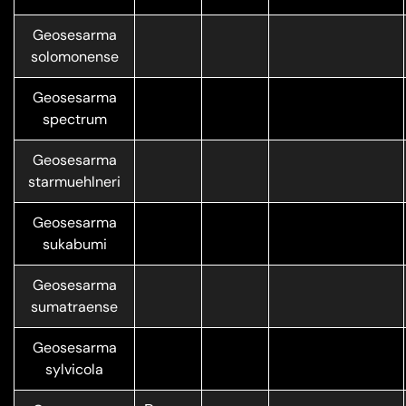
Geosesarma
solomonense
Geosesarma
spectrum
Geosesarma
starmuehlneri
Geosesarma
sukabumi
Geosesarma
sumatraense
Geosesarma
sylvicola