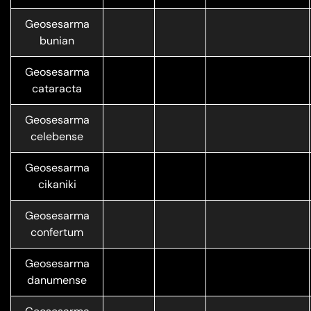
Geosesarma
bunian
Geosesarma
cataracta
Geosesarma
celebense
Geosesarma
cikaniki
Geosesarma
confertum
Geosesarma
danumense