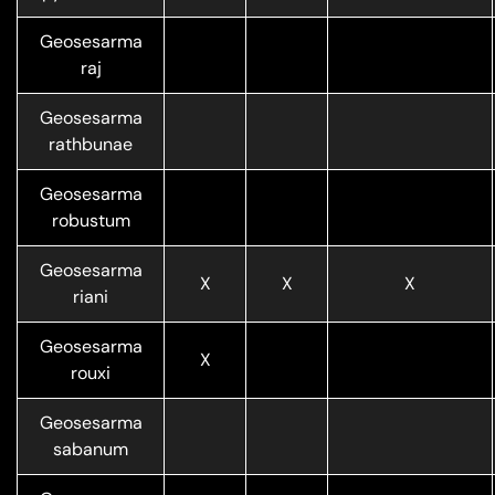
Geosesarma
raj
Geosesarma
rathbunae
Geosesarma
robustum
Geosesarma
X
X
X
riani
Geosesarma
X
rouxi
Geosesarma
sabanum