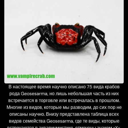
В настоящее время научно описано 75 вида крабов
рода Geosesarma, но лишь небольшая часть из них
встречается в торговле или встречалась в прошлом.
Многие из видов, которые мы разводим, до сих пор не
описаны научно. Внизу представлена ​​таблица всех
видов семейства Geosesarma, где те виды, которые
встречаются в аквариумистике, отмечены знаком «X».