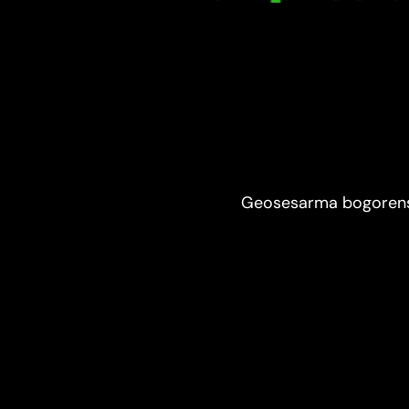
Geosesarma bogorensis