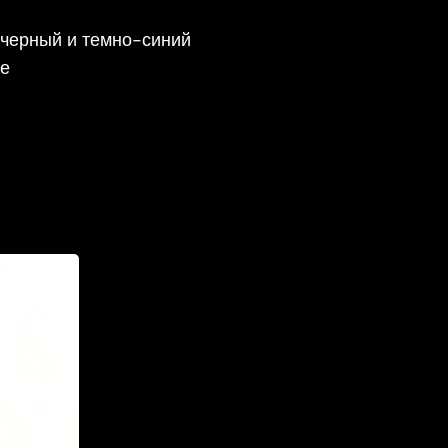
черный и темно-синий
е