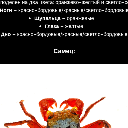
поделен на два цвета: оранжево-желтый и светло-
Ноги
– красно-бордовые/красные/светло-бордовы
Щупальца
– оранжевые
Глаза
– желтые
Дно
– красно-бордовые/красные/светло-бордовые
Самец: