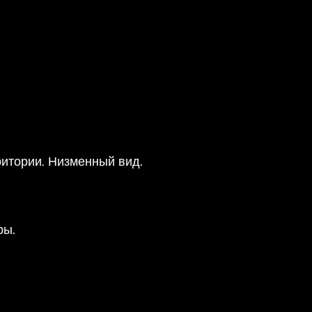
ритории. Низменный вид.
ры.