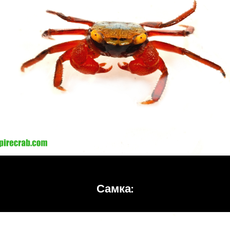
Самка: