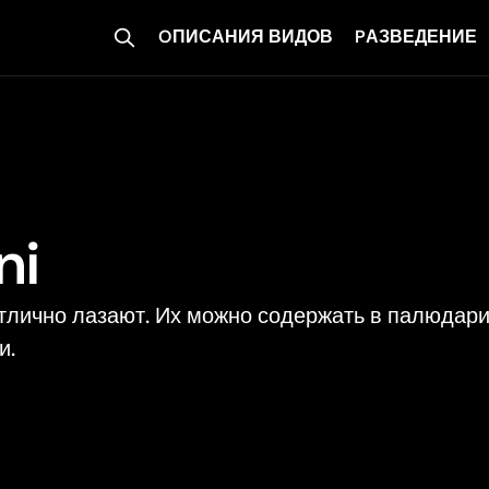
OПИСАНИЯ ВИДОВ
PАЗВЕДЕНИЕ
ni
тлично лазают. Их можно содержать в палюдари
и.