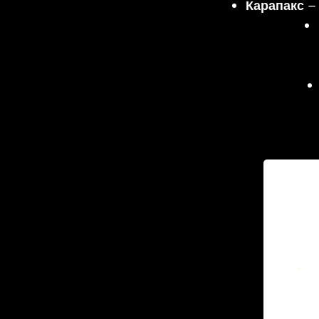
Карапакс
– 