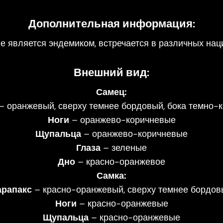
Дополнительная информация:
Не является эндемиком, встречается в различных нац
Внешний вид:
Самец:
– оранжевый, сверху темнее бордовый, бока темно-
Ноги
– оранжево-коричневые
Щупальца
– оранжево-коричневые
Глаза
– зеленые
Дно
– красно-оранжевое
Самка:
арапакс
– красно-оранжевый, сверху темнее бордов
Ноги
– красно-оранжевые
Щупальца
– красно-оранжевые