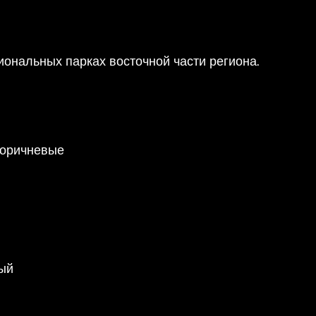
иональных парках восточной части региона.
коричневые
ый