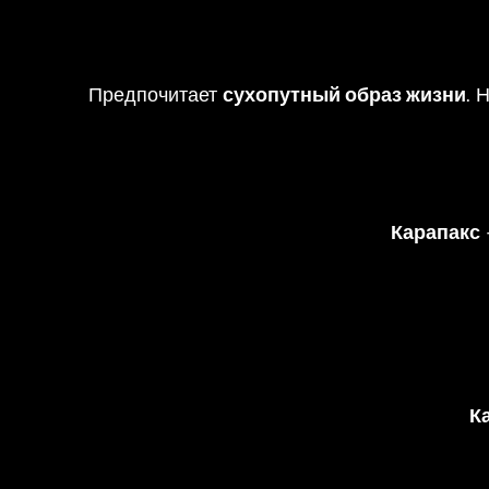
Предпочитает
сухопутный образ жизни
. 
Карапакс
К