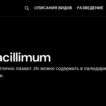
OПИСАНИЯ ВИДОВ
PАЗВЕДЕНИЕ
cillimum
тлично лазают. Их можно содержать в палюдари
и.