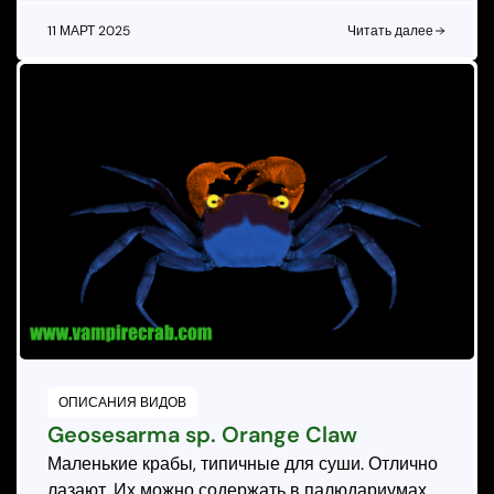
11 МАРТ 2025
Читать далее
ОПИСАНИЯ ВИДОВ
Geosesarma sp. Orange Claw
Маленькие крабы, типичные для суши. Отлично
лазают. Их можно содержать в палюдариумах.