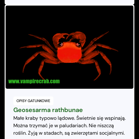
OPISY GATUNKOWE
Geosesarma rathbunae
Małe kraby typowo lądowe. Świetnie się wspinają.
Można trzymać je w paludariach. Nie niszczą
roślin. Żyją w stadach, są zwierzętami socjalnymi.