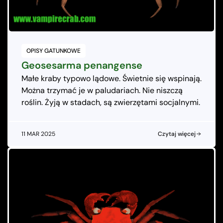
OPISY GATUNKOWE
Geosesarma penangense
Małe kraby typowo lądowe. Świetnie się wspinają.
Można trzymać je w paludariach. Nie niszczą
roślin. Żyją w stadach, są zwierzętami socjalnymi.
11 MAR 2025
Czytaj więcej