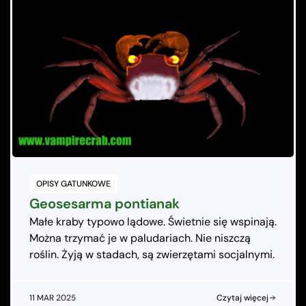
OPISY GATUNKOWE
Geosesarma pontianak
Małe kraby typowo lądowe. Świetnie się wspinają.
Można trzymać je w paludariach. Nie niszczą
roślin. Żyją w stadach, są zwierzętami socjalnymi.
11 MAR 2025
Czytaj więcej