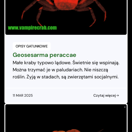
OPISY GATUNKOWE
Geosesarma peraccae
Małe kraby typowo lądowe. Świetnie się wspinają.
Można trzymać je w paludariach. Nie niszczą
roślin. Żyją w stadach, są zwierzętami socjalnymi.
11 MAR 2025
Czytaj więcej