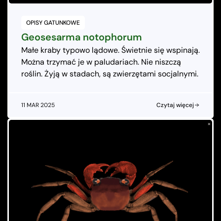
OPISY GATUNKOWE
Geosesarma notophorum
Małe kraby typowo lądowe. Świetnie się wspinają.
Można trzymać je w paludariach. Nie niszczą
roślin. Żyją w stadach, są zwierzętami socjalnymi.
11 MAR 2025
Czytaj więcej