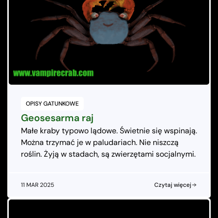
OPISY GATUNKOWE
Geosesarma raj
Małe kraby typowo lądowe. Świetnie się wspinają.
Można trzymać je w paludariach. Nie niszczą
roślin. Żyją w stadach, są zwierzętami socjalnymi.
11 MAR 2025
Czytaj więcej