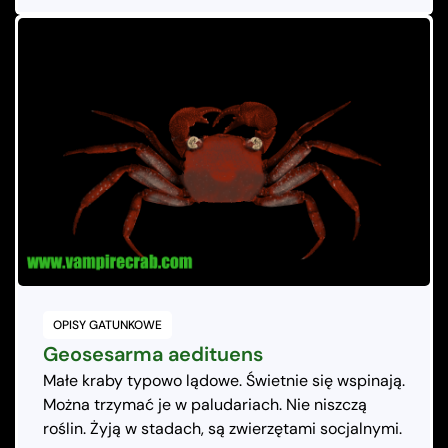
OPISY GATUNKOWE
Geosesarma aedituens
Małe kraby typowo lądowe. Świetnie się wspinają.
Można trzymać je w paludariach. Nie niszczą
roślin. Żyją w stadach, są zwierzętami socjalnymi.