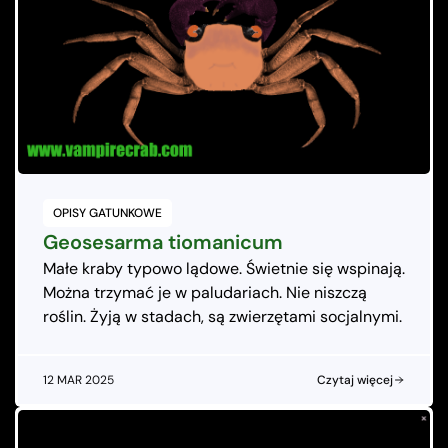
OPISY GATUNKOWE
Geosesarma tiomanicum
Małe kraby typowo lądowe. Świetnie się wspinają.
Można trzymać je w paludariach. Nie niszczą
roślin. Żyją w stadach, są zwierzętami socjalnymi.
12 MAR 2025
Czytaj więcej