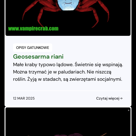
OPISY GATUNKOWE
Geosesarma riani
Małe kraby typowo lądowe. Świetnie się wspinają.
Można trzymać je w paludariach. Nie niszczą
roślin. Żyją w stadach, są zwierzętami socjalnymi.
12 MAR 2025
Czytaj więcej