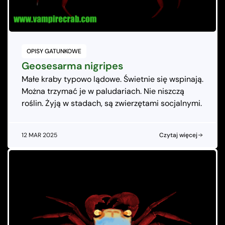
OPISY GATUNKOWE
Geosesarma nigripes
Małe kraby typowo lądowe. Świetnie się wspinają.
Można trzymać je w paludariach. Nie niszczą
roślin. Żyją w stadach, są zwierzętami socjalnymi.
12 MAR 2025
Czytaj więcej