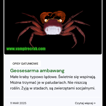
OPISY GATUNKOWE
Geosesarma ambawang
Małe kraby typowo lądowe. Świetnie się wspinają.
Można trzymać je w paludariach. Nie niszczą
roślin. Żyją w stadach, są zwierzętami socjalnymi.
11 MAR 2025
Czytaj więcej