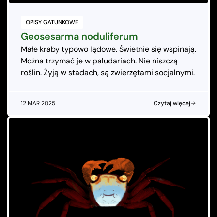
OPISY GATUNKOWE
Geosesarma noduliferum
Małe kraby typowo lądowe. Świetnie się wspinają.
Można trzymać je w paludariach. Nie niszczą
roślin. Żyją w stadach, są zwierzętami socjalnymi.
12 MAR 2025
Czytaj więcej